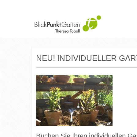
NEU! INDIVIDUELLER G
Buchen Sie Ihren individuellen G