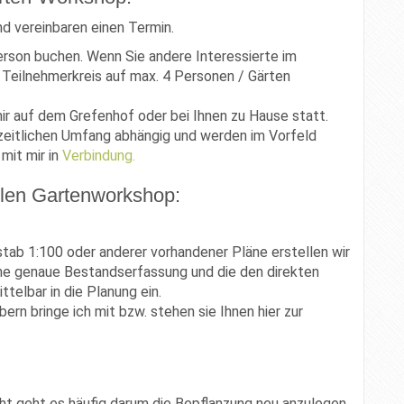
d vereinbaren einen Termin.
erson buchen. Wenn Sie andere Interessierte im
Teilnehmerkreis auf max. 4 Personen / Gärten
ir auf dem Grefenhof oder bei Ihnen zu Hause statt.
zeitlichen Umfang abhängig und werden im Vorfeld
 mit mir in
Verbindung.
llen Gartenworkshop:
tab 1:100 oder anderer vorhandener Pläne erstellen wir
eine genaue Bestandserfassung und die den direkten
telbar in die Planung ein.
rn bringe ich mit bzw. stehen sie Ihnen hier zur
ht geht es häufig darum die Bepflanzung neu anzulegen