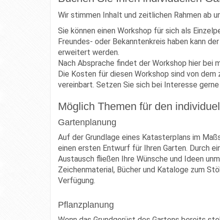
Wir stimmen Inhalt und zeitlichen Rahmen ab un
Sie können einen Workshop für sich als Einzelp
Freundes- oder Bekanntenkreis haben kann der 
erweitert werden.
Nach Absprache findet der Workshop hier bei m
Die Kosten für diesen Workshop sind von dem 
vereinbart. Setzen Sie sich bei Interesse gerne
Möglich Themen für den individue
Gartenplanung
Auf der Grundlage eines Katasterplans im Maßs
einen ersten Entwurf für Ihren Garten. Durch 
Austausch fließen Ihre Wünsche und Ideen unmit
Zeichenmaterial, Bücher und Kataloge zum Stöbe
Verfügung.
Pflanzplanung
Wenn das Grundgerüst des Gartens bereits ste