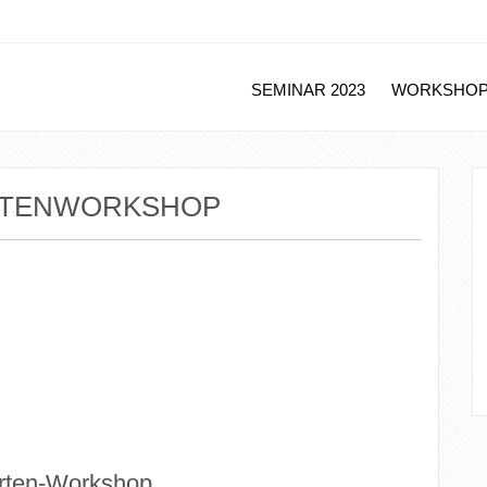
SEMINAR 2023
WORKSHOPS
ARTENWORKSHOP
arten-Workshop.