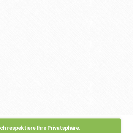
Ich respektiere Ihre Privatsphäre.