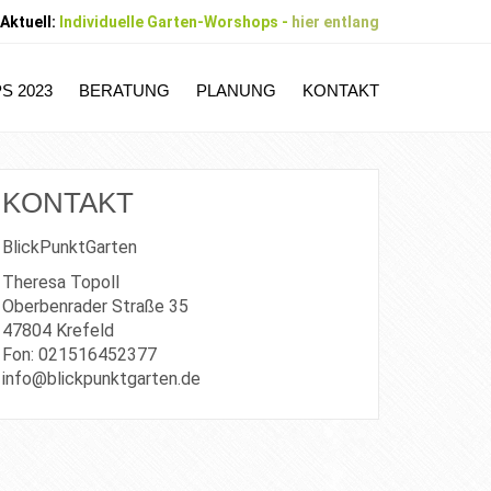
Aktuell:
Individuelle Garten-Worshops -
hier entlang
 2023
BERATUNG
PLANUNG
KONTAKT
KONTAKT
BlickPunktGarten
Theresa Topoll
Oberbenrader Straße 35
47804 Krefeld
Fon: 021516452377
info@blickpunktgarten.de